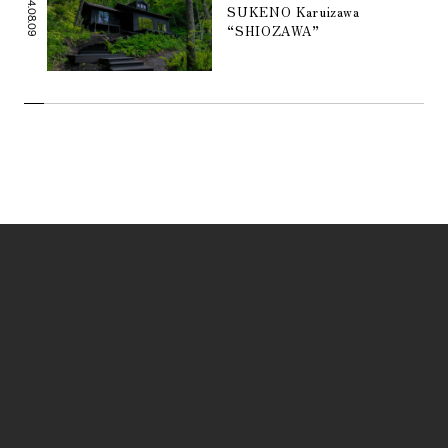
2024.08.09
SUKENO Karuizawa
“SHIOZAWA”