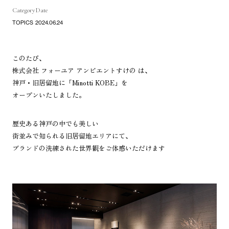
Category
Date
TOPICS
2024.06.24
このたび、
株式会社 フォーユア アンビエントすけの は、
神戸・旧居留地に「Minotti KOBE」を
オープンいたしました。
歴史ある神戸の中でも美しい
街並みで知られる旧居留地エリアにて、
ブランドの洗練された世界観をご体感いただけます