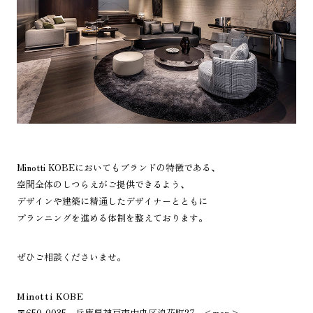
Minotti KOBEにおいてもブランドの特徴である、
空間全体のしつらえがご提供できるよう、
デザインや建築に精通したデザイナーとともに
プランニングを進める体制を整えております。
ぜひご相談くださいませ。
Minotti KOBE
〒650-0035 兵庫県神戸市中央区浪花町27 <
map
>