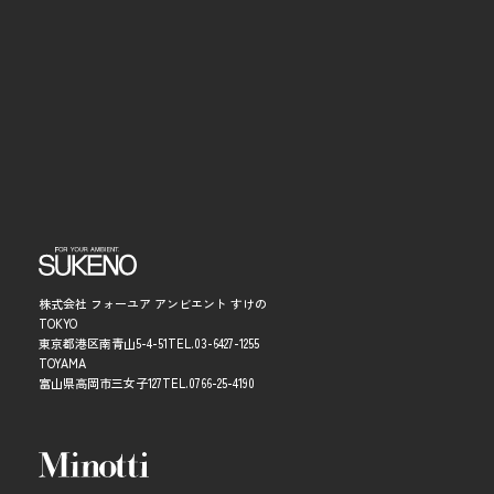
株式会社 フォーユア アンビエント すけの
TOKYO
東京都港区南青山5-4-51
TEL.
03-6427-1255
TOYAMA
富山県高岡市三女子127
TEL.
0766-25-4190