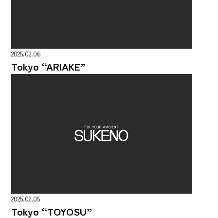
2025.02.06
Tokyo “ARIAKE”
2025.02.05
Tokyo “TOYOSU”