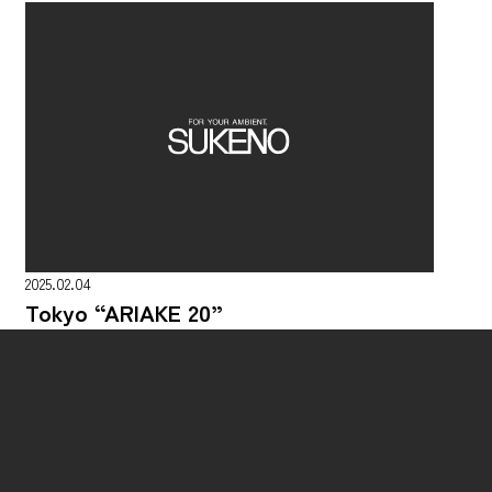
2025.02.04
Tokyo “ARIAKE 20”