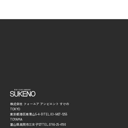
株式会社 フォーユア アンビエント すけの
TOKYO
東京都港区南青山5-4-51
TEL.
03-6427-1255
TOYAMA
富山県高岡市三女子127
TEL.
0766-25-4190