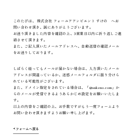
このたびは、 株式会社 フォーユアアンビエント すけの へお
問い合わせ頂き、誠にありがとうございます。
お送り頂きました内容を確認の上、3営業日以内に折り返しご連
絡させて頂きます。
また、ご記入頂いたメールアドレスへ、自動返信の確認メール
をお送りしております。
しばらく経ってもメールが届かない場合は、入力頂いたメール
アドレスが間違っているか、迷惑メールフォルダに振り分けら
れている可能性がございます。
また、ドメイン指定をされている場合は、「@sukeno.com」か
らのメールが受信できるようあらかじめ設定をお願いいたしま
す。
以上の内容をご確認の上、お手数ですがもう一度フォームより
お問い合わせ頂きますようお願い申し上げます。
フォームへ戻る