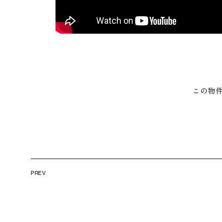
この物
PREV