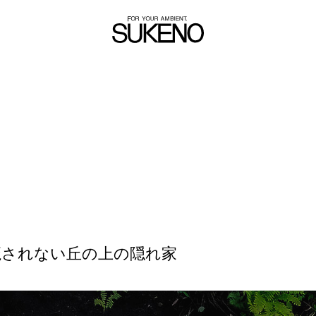
魔されない丘の上の隠れ家