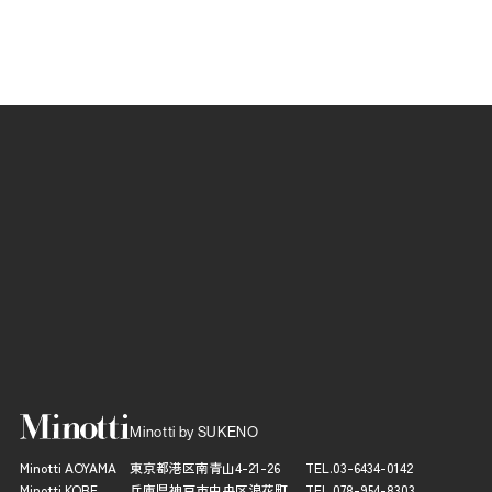
Minotti by SUKENO
Minotti AOYAMA
東京都港区南青山4-21-26
TEL.
03-6434-0142
Minotti KOBE
兵庫県神戸市中央区浪花町
TEL.
078-954-8303